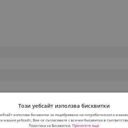
Този уебсайт използва бисквитки
уебсайт използва бисквитки за подобряване на потребителското изжив
и нашия уебсайт, Вие се съгласявате с всички бисквитки в съответств
Политика за Бисквитки.
Прочетете още