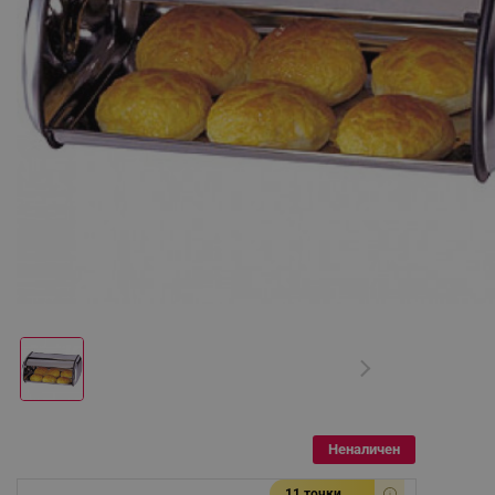
Неналичен
11 точки