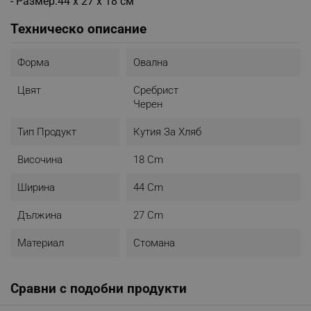
- Размер:44 х 27 х 18 см
Техническо описание
Форма
Овална
Цвят
Сребрист
Черен
Тип Продукт
Кутия За Хляб
Височина
18 Cm
Ширина
44 Cm
Дължина
27 Cm
Материал
Стомана
Сравни с подобни продукти