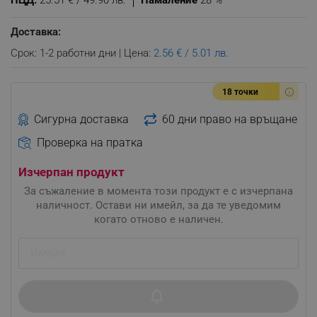
ПЦД:
25.51 € / 49.90 лв.
Намаление
28 %
Доставка:
Срок: 1-2 работни дни | Цена:
2.56 € / 5.01 лв.
18 точки
Сигурна доставка
60 дни право на връщане
Проверка на пратка
Изчерпан продукт
За съжаление в момента този продукт е с изчерпана
наличност. Остави ни имейл, за да те уведомим
когато отново е наличен.