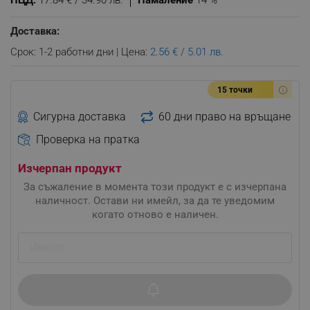
ПЦД:
17.84 € / 34.90 лв.
Намаление
14 %
Доставка:
Срок: 1-2 работни дни | Цена:
2.56 € / 5.01 лв.
15 точки
Сигурна доставка
60 дни право на връщане
Проверка на пратка
Изчерпан продукт
За съжаление в момента този продукт е с изчерпана
наличност. Остави ни имейл, за да те уведомим
когато отново е наличен.