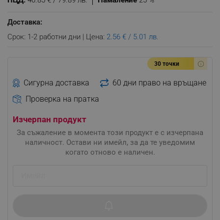
ПЦД:
40.85 € / 79.89 лв.
Намаление
25 %
Доставка:
Срок: 1-2 работни дни | Цена:
2.56 € / 5.01 лв.
30 точки
Сигурна доставка
60 дни право на връщане
Проверка на пратка
Изчерпан продукт
За съжаление в момента този продукт е с изчерпана
наличност. Остави ни имейл, за да те уведомим
когато отново е наличен.