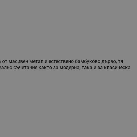
а от масивен метал и естествено бамбуково дърво, тя
ално съчетание както за модерна, така и за класическа