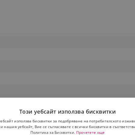
Този уебсайт използва бисквитки
уебсайт използва бисквитки за подобряване на потребителското изжив
и нашия уебсайт, Вие се съгласявате с всички бисквитки в съответств
Политика за Бисквитки.
Прочетете още