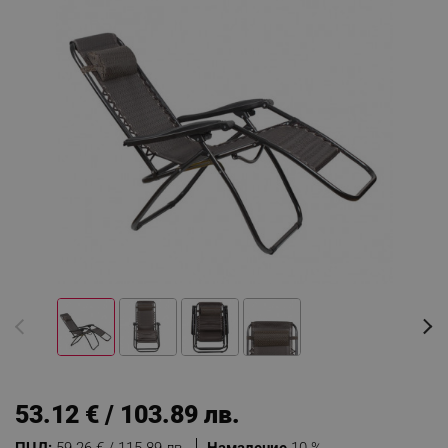
53.12 € / 103.89 лв.