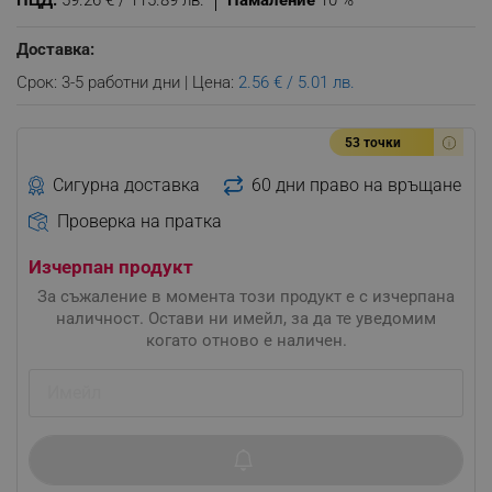
ПЦД:
59.26 € / 115.89 лв.
Намаление
10 %
Доставка:
Срок: 3-5 работни дни | Цена:
2.56 € / 5.01 лв.
53 точки
Сигурна доставка
60 дни право на връщане
Проверка на пратка
Изчерпан продукт
За съжаление в момента този продукт е с изчерпана
наличност. Остави ни имейл, за да те уведомим
когато отново е наличен.