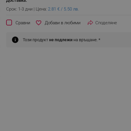
Доставка:
Срок: 1-3 дни | Цена:
2.81 € / 5.50 лв.
favorite_border
Сравни
Споделяне
Този продукт
не подлежи
на връщане. *