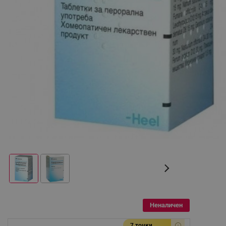
Неналичен
7 точки