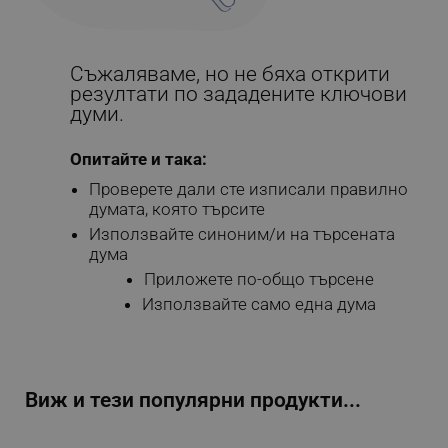
Съжаляваме, но не бяха открити
резултати по зададените ключови
думи.
Опитайте и така:
Проверете дали сте изписали правилно
думата, която търсите
Използвайте синоним/и на търсената
дума
Приложете по-общо търсене
Използвайте само една дума
Виж и тези популярни продукти...