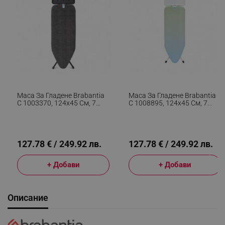
Маса За Гладене Brabantia
Маса За Гладене Brabantia
C 1003370, 124x45 См, 7
C 1008895, 124x45 См, 7
Позиции За Регулиране,
Позиции За Регулиране,
Поставка За
Поставка За
Парогенератор, Черен
Парогенератор, Зелен/
Светлосин
127.78 € / 249.92 лв.
127.78 € / 249.92 лв.
+ Добави
+ Добави
Описание