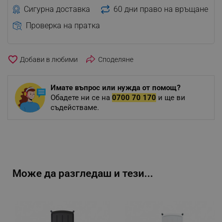
Сигурна доставка
60 дни право на връщане
Проверка на пратка
favorite_border
Споделяне
Имате въпрос или нужда от помощ?
Обадете ни се на
0700 70 170
и ще ви
съдействаме.
Може да разгледаш и тези...