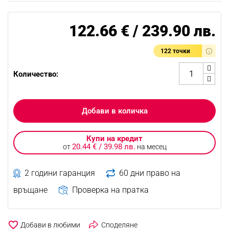
122.66 € / 239.90 лв.
122 точки
Количество:
Добави в количка
Купи на кредит
20.44 € / 39.98 лв.
от
на месец
2 години гаранция
60 дни право на
връщане
Проверка на пратка
favorite_border
Споделяне