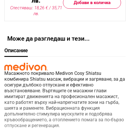
лв.
Добави в количка
Спестяваш: 18,26 € / 35,71
лв.
Може да разгледаш и тези...
Описание
Масажното покривало Medivon Cosy Shiatsu
комбинира Shiatsu масаж, вибрации и загряване, за да
осигури дълбоко отпускане и ефективно
възстановяване. Въртящите се масажни глави
имитират движенията на професионален масажист,
като работят върху най-напрегнатите зони на гърба,
шията и раменете. Вибрационната функция
допълнително стимулира мускулите и подобрява
кръвообращението, а отоплението помага за по-бързо
отпускане и регенерация.