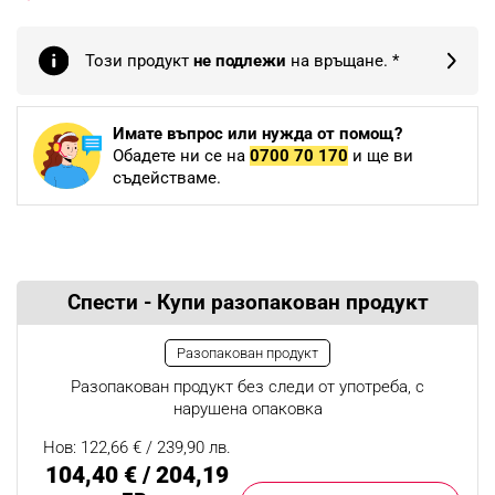
Този продукт
не подлежи
на връщане. *
Имате въпрос или нужда от помощ?
Обадете ни се на
0700 70 170
и ще ви
съдействаме.
Спести - Купи разопакован продукт
Разопакован продукт
Разопакован продукт без следи от употреба, с
нарушена опаковка
Нов: 122,66 € / 239,90 лв.
104,40 € / 204,19