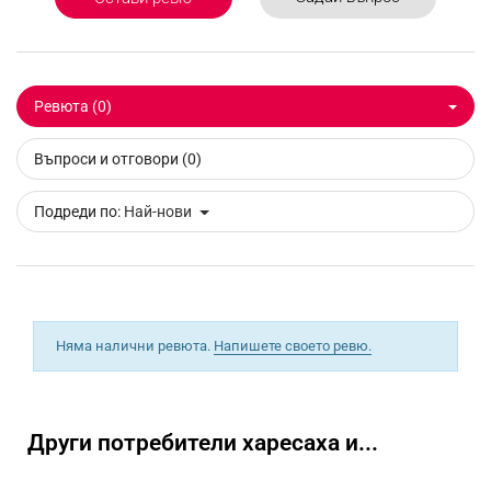
Ревюта (0)
Въпроси и отговори (0)
Подреди по:
Най-нови
Няма налични ревюта.
Напишете своето ревю.
Други потребители харесаха и...