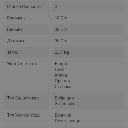
- Прасци
- Ръце
Степен Скорости
3
- Гръб
Височина
18 Cm
Ширина
38 Cm
Дължина
30 Cm
Тегло
2.37 Kg
Част От Тялото
Бедра
Гръб
Крака
Прасци
Стъпала
Тип Задвижване
Вибрации
Затопляне
Тип Уелнес Уред
Ваничка
Възглавница