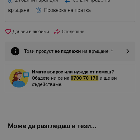
връщане
Проверка на пратка
favorite_border
Споделяне
Този продукт
не подлежи
на връщане. *
Имате въпрос или нужда от помощ?
Обадете ни се на
0700 70 170
и ще ви
съдействаме.
Може да разгледаш и тези...