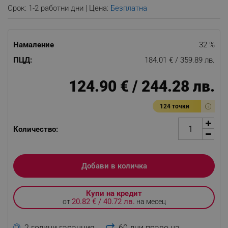
Срок: 1-2 работни дни | Цена:
Безплатна
Намаление
32 %
ПЦД:
184.01 € / 359.89 лв.
124.90 € / 244.28 лв.
124 точки
Количество:
Добави в количка
Купи на кредит
20.82 € / 40.72 лв.
от
на месец
2 години гаранция
60 дни право на