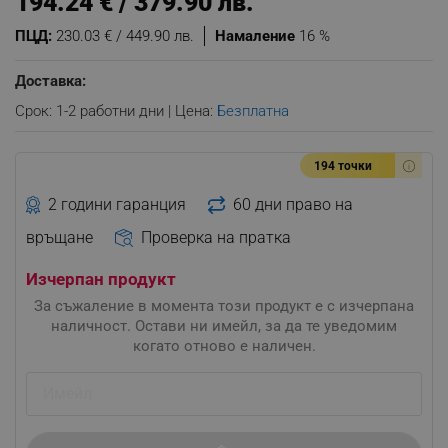
194.24 € / 379.90 лв.
ПЦД:
230.03 € / 449.90 лв.
Намаление
16 %
Доставка:
Срок: 1-2 работни дни | Цена:
Безплатна
194 точки
2 години гаранция
60 дни право на
връщане
Проверка на пратка
Изчерпан продукт
За съжаление в момента този продукт е с изчерпана
наличност. Остави ни имейл, за да те уведомим
когато отново е наличен.