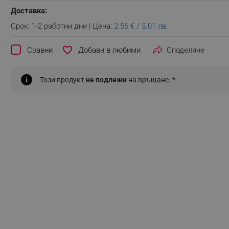
Доставка:
Срок: 1-2 работни дни | Цена:
2.56 € / 5.01 лв.
favorite_border
Сравни
Споделяне
Този продукт
не подлежи
на връщане. *