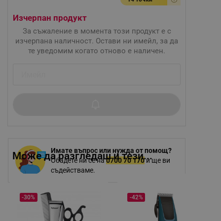
Изчерпан продукт
За съжаление в момента този продукт е с
изчерпана наличност. Остави ни имейл, за да
те уведомим когато отново е наличен.
Имате въпрос или нужда от помощ?
Може да разгледаш и тези...
Обадете ни се на
0700 70 170
и ще ви
съдействаме.
-30%
-42%