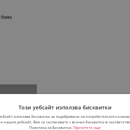
 16мм.
Този уебсайт използва бисквитки
уебсайт използва бисквитки за подобряване на потребителското изжив
и нашия уебсайт, Вие се съгласявате с всички бисквитки в съответств
Политика за Бисквитки.
Прочетете още