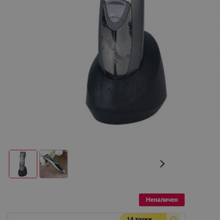
Неналичен
14 точки