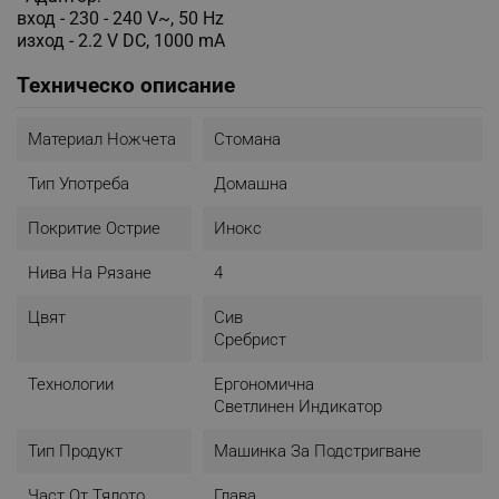
вход - 230 - 240 V~, 50 Hz
изход - 2.2 V DC, 1000 mA
Техническо описание
Материал Ножчета
Стомана
Тип Употреба
Домашна
Покритие Острие
Инокс
Нива На Рязане
4
Цвят
Сив
Сребрист
Технологии
Ергономична
Светлинен Индикатор
Тип Продукт
Машинка За Подстригване
Част От Тялото
Глава