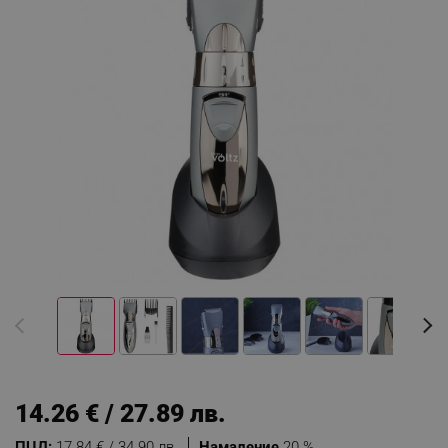
14.26 € / 27.89 лв.
ПЦД:
17.84 € / 34.90 лв.
Намаление
20 %