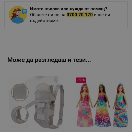
Имате въпрос или нужда от помощ?
Обадете ни се на
0700 70 170
и ще ви
съдействаме.
Може да разгледаш и тези...
-50%