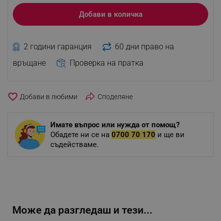
Добави в количка
2 години гаранция
60 дни право на
връщане
Проверка на пратка
favorite_border
Споделяне
Имате въпрос или нужда от помощ?
Обадете ни се на
0700 70 170
и ще ви
съдействаме.
Може да разгледаш и тези...