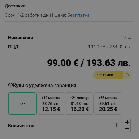
Доставка:
Срок: 1-2 работни дни | Цена:
Безплатна
Намаление
27 %
ПЦД:
134.99 € / 264.02 лв.
99.00 € / 193.63 лв.
99 точки
Купи с удължена гаранция
+12 месеца
+24 месеца
+36 месеца
23.76 лв.
31.68 лв.
39.61 лв.
Без
12.15 €
16.20 €
20.25 €
Количество: