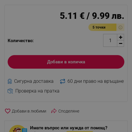
5.11 € / 9.99 лв.
5 точки
Количество:
Добави в количка
Сигурна доставка
60 дни право на връщане
Проверка на пратка
favorite_border
Споделяне
Имате въпрос или нужда от помощ?