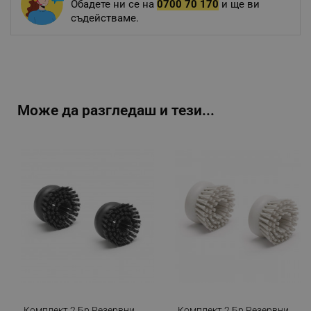
Обадете ни се на
0700 70 170
и ще ви
съдействаме.
Може да разгледаш и тези...
Комплект 2 Бр Резервни
Комплект 2 Бр Резервни