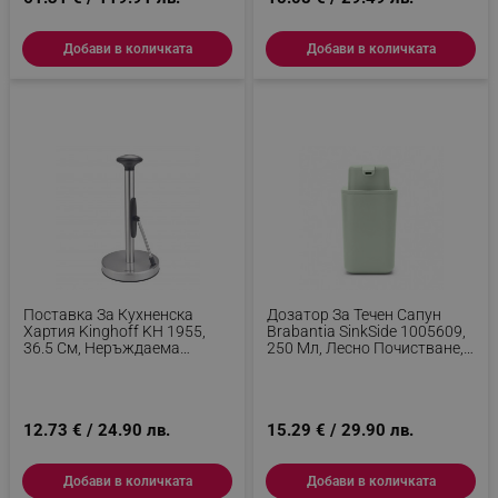
Добави в количката
Добави в количката
Поставка За Кухненска
Дозатор За Течен Сапун
Хартия Kinghoff KH 1955,
Brabantia SinkSide 1005609,
36.5 См, Неръждаема
250 Мл, Лесно Почистване,
Стомана, Сребрист
Гумирана Основа,
Светлозелен
12.73 € / 24.90 лв.
15.29 € / 29.90 лв.
Добави в количката
Добави в количката