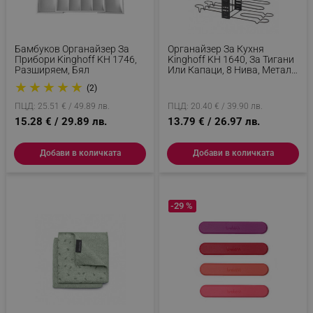
Бамбуков Органайзер За
Органайзер За Кухня
Прибори Kinghoff KH 1746,
Kinghoff KH 1640, За Тигани
Разширяем, Бял
Или Капаци, 8 Нива, Метал,
Черен
★
★
★
★
★
(2)
ПЦД: 25.51 € / 49.89 лв.
ПЦД: 20.40 € / 39.90 лв.
15.28 € / 29.89 лв.
13.79 € / 26.97 лв.
Добави в количката
Добави в количката
-29 %