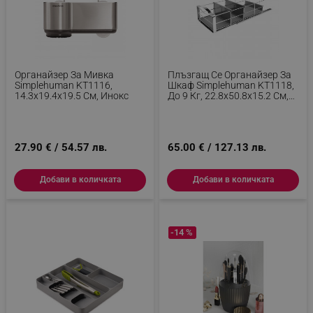
Органайзер За Мивка
Плъзгащ Се Органайзер За
Simplehuman KT1116,
Шкаф Simplehuman KT1118,
14.3х19.4х19.5 См, Инокс
До 9 Кг, 22.8x50.8x15.2 См,
Инокс
27.90 € / 54.57 лв.
65.00 € / 127.13 лв.
Добави в количката
Добави в количката
-14 %