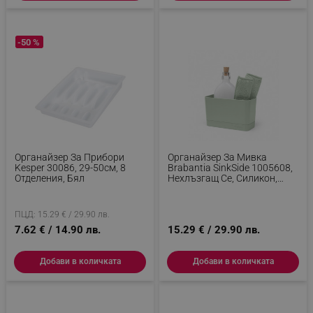
-50 %
Органайзер За Прибори
Органайзер За Мивка
Kesper 30086, 29-50см, 8
Brabantia SinkSide 1005608,
Отделения, Бял
Нехлъзгащ Се, Силикон,
Светлозелен
ПЦД: 15.29 € / 29.90 лв.
7.62 € / 14.90 лв.
15.29 € / 29.90 лв.
Добави в количката
Добави в количката