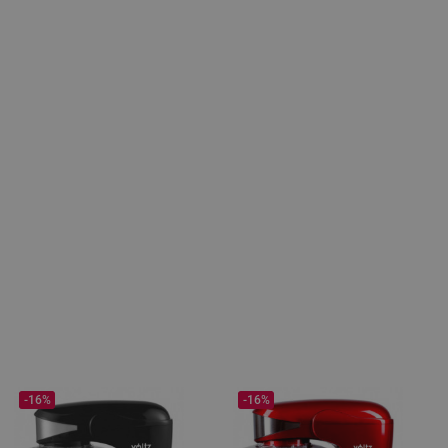
-16%
-16%