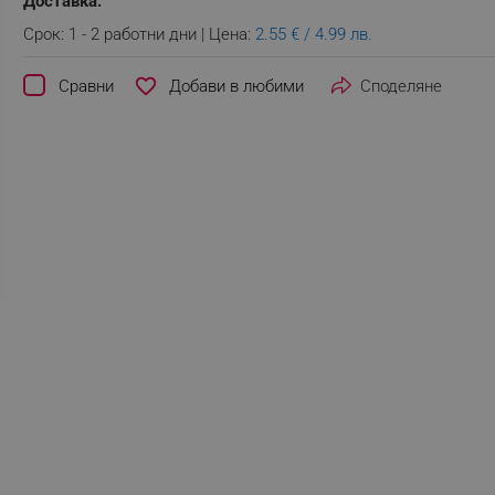
Доставка:
Срок: 1 - 2 работни дни | Цена:
2.55 € / 4.99 лв.
favorite_border
Сравни
Споделяне