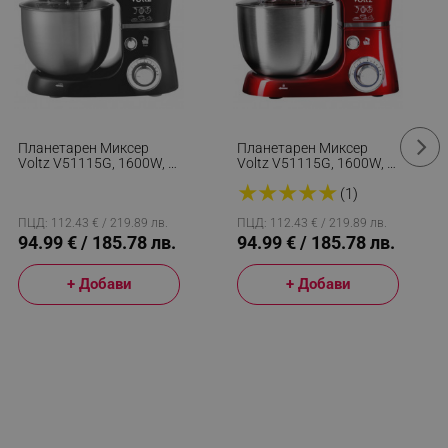
Планетарен Миксер
Планетарен Миксер
Voltz V51115G, 1600W, 5
Voltz V51115G, 1600W, 5
Литра, 3 Бъркалки, 6
Литра, 3 Бъркалки, 6
★
★
★
★
★
Скорости, LED, Черен
Скорости, LED, Червен
(1)
Металик
ПЦД: 112.43 € / 219.89 лв.
ПЦД: 112.43 € / 219.89 лв.
94.99 € / 185.78 лв.
94.99 € / 185.78 лв.
+ Добави
+ Добави