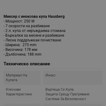
Миксер с иноксова купа Hausberg
- Мощност: 250 W
- 7 скорости на разбиване
- 2 л. купа от неръждаема стомана
- Бъркалки за месене и разбиване
- Лесна поддръжкаи почистване
- Ширина: 275 mm
- Височина: 178 мм
- Дълбочина: 188 mm
Техническо описание
Материал На
Инокс
Купата
Ключови
Въртяща Се Купа
Характеристики
Защита Срещу Прегряване
Система За Безопасност