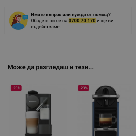
Имате въпрос или нужда от помощ?
Обадете ни се на
0700 70 170
и ще ви
съдействаме.
Може да разгледаш и тези...
-29%
-23%