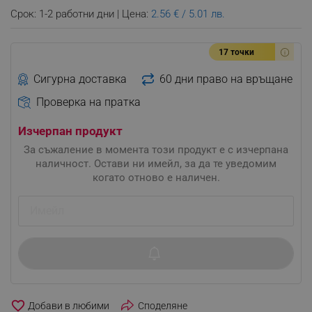
Срок: 1-2 работни дни | Цена:
2.56 € / 5.01 лв.
17 точки
Сигурна доставка
60 дни право на връщане
Проверка на пратка
Изчерпан продукт
За съжаление в момента този продукт е с изчерпана
наличност. Остави ни имейл, за да те уведомим
когато отново е наличен.
favorite_border
Споделяне