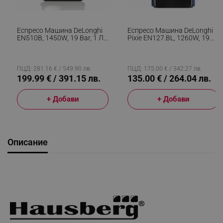
Еспресо Машина DeLonghi
Еспресо Машина DeLonghi
EN510B, 1450W, 19 Bar, 1 Л,
Pixie EN127.BL, 1260W, 19
Nespresso, Автоматично
Bar, 0.7 Л, Nespresso,
Изключване, Черен
Автоматично Изключване,
Син
ПЦД: 281.16 € / 549.90 лв.
ПЦД: 175.00 € / 342.27 лв.
199.99 € / 391.15 лв.
135.00 € / 264.04 лв.
+ Добави
+ Добави
Описание