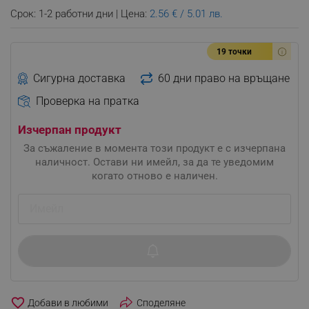
Срок: 1-2 работни дни | Цена:
2.56 € / 5.01 лв.
19 точки
Сигурна доставка
60 дни право на връщане
Проверка на пратка
Изчерпан продукт
За съжаление в момента този продукт е с изчерпана
наличност. Остави ни имейл, за да те уведомим
когато отново е наличен.
favorite_border
Споделяне