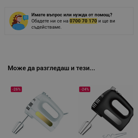
Имате въпрос или нужда от помощ?
Обадете ни се на
0700 70 170
и ще ви
съдействаме.
Може да разгледаш и тези...
-26%
-24%