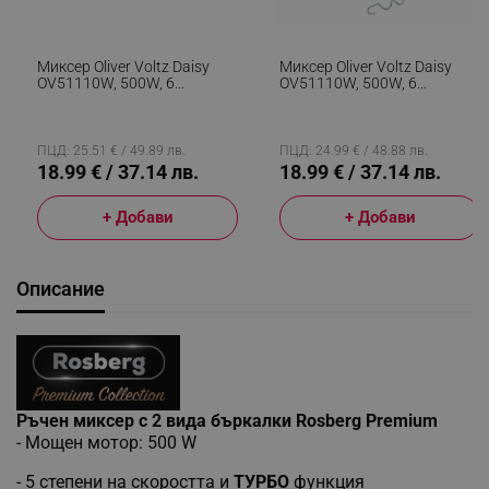
Миксер Oliver Voltz Daisy
Миксер Oliver Voltz Daisy
OV51110W, 500W, 6
OV51110W, 500W, 6
Скорости, Турбо, Бял
Скорости, Турбо, Черен
ПЦД: 25.51 € / 49.89 лв.
ПЦД: 24.99 € / 48.88 лв.
18.99 € / 37.14 лв.
18.99 € / 37.14 лв.
+ Добави
+ Добави
Описание
Ръчен миксер с 2 вида бъркалки Rosberg Premium
- Мощен мотор: 500 W
- 5 степени на скоростта и
ТУРБО
функция