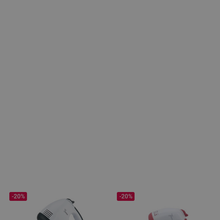
-20%
-20%