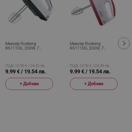
Миксер Rosberg
Миксер Rosberg
R51110G, 200W, 7
R51110G, 200W, 7
Скорости, Хромирани
Скорости, Хромирани
Бъркалки, Бял/черен
Бъркалки, Бял/червен
ПЦД: 12.50 € / 24.45 лв.
ПЦД: 12.50 € / 24.45 лв.
9.99 € / 19.54 лв.
9.99 € / 19.54 лв.
+ Добави
+ Добави