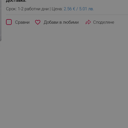
Доставка:
Срок: 1-2 работни дни | Цена:
2.56 € / 5.01 лв.
favorite_border
Сравни
Споделяне