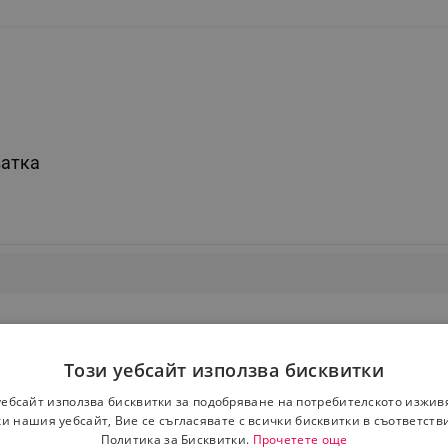
ватка
Този уебсайт използва бисквитки
уебсайт използва бисквитки за подобряване на потребителското изжив
и нашия уебсайт, Вие се съгласявате с всички бисквитки в съответств
Политика за Бисквитки.
Прочетете още