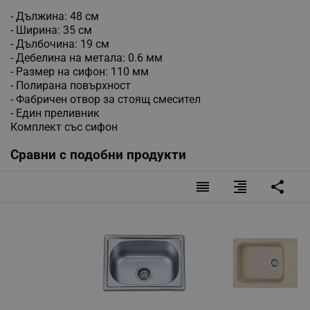
- Дължина: 48 см
- Ширина: 35 см
- Дълбочина: 19 см
- Дебелина на метала: 0.6 мм
- Размер на сифон: 110 мм
- Полирана повърхност
- Фабричен отвор за стоящ смесител
- Един преливник
Комплект със сифон
Сравни с подобни продукти
reorder
format_align_right
share