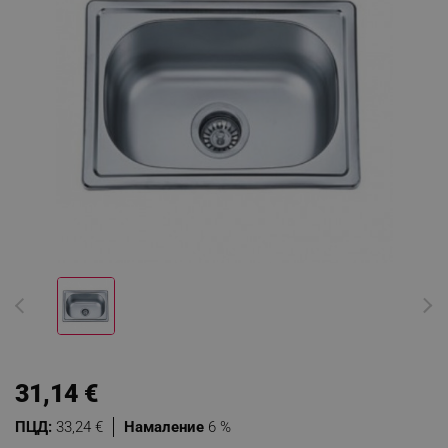
31,14 €
ПЦД:
33,24 €
Намаление
6 %