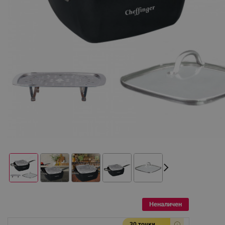
Неналичен
30 точки