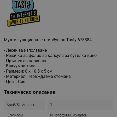
Мултифункционален тирбушон Tasty 678384
- Лесен за използване
- Резачка за фолио за капсула за бутилка вино
- Пръстен за наливане
- Вакуумна тапа
- Размери: 8 x 10.5 x 5 см
- Материал: Неръждаема стомана
- Цвят: Син
Техническо описание
Брой/комплект
1
Ключови
Многофункционален