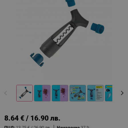
8.64 € / 16.90 лв.
ПЦД:
13.75 € / 26.90 лв.
Намаление
37 %