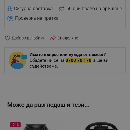
Сигурна доставка
60 дни право на връщане
Проверка на пратка
favorite_border
Споделяне
Имате въпрос или нужда от помощ?
Обадете ни се на
0700 70 170
и ще ви
съдействаме.
Може да разгледаш и тези...
-21%