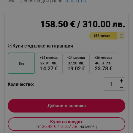
Срок: 1-2 работни дни | Цена:
Безплатна
158.50 € / 310.00 лв.
158 точки
Купи с удължена гаранция
+12 месеца
+24 месеца
+36 месеца
27.91 лв.
37.20 лв.
46.51 лв.
Без
14.27 €
19.02 €
23.78 €
Количество:
Добави в количка
Купи на кредит
26.42 € / 51.67 лв.
от
на месец