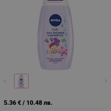
5.36 € / 10.48 лв.