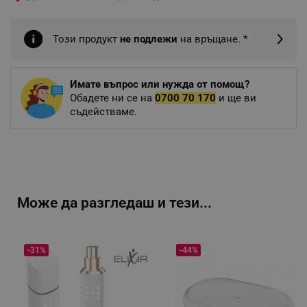
Този продукт
не подлежи
на връщане. *
Имате въпрос или нужда от помощ?
Обадете ни се на
0700 70 170
и ще ви
съдействаме.
Може да разгледаш и тези...
-31%
-44%