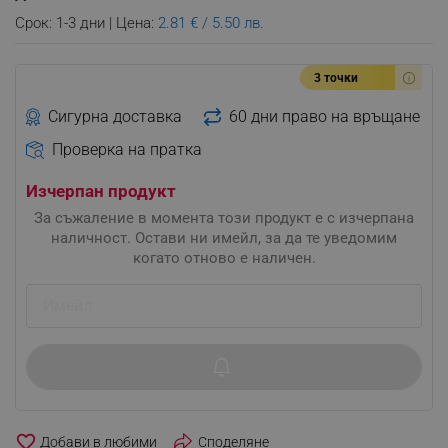
Срок: 1-3 дни | Цена:
2.81 € / 5.50 лв.
3 точки
Сигурна доставка
60 дни право на връщане
Проверка на пратка
Изчерпан продукт
За съжаление в момента този продукт е с изчерпана
наличност. Остави ни имейл, за да те уведомим
когато отново е наличен.
favorite_border
Споделяне