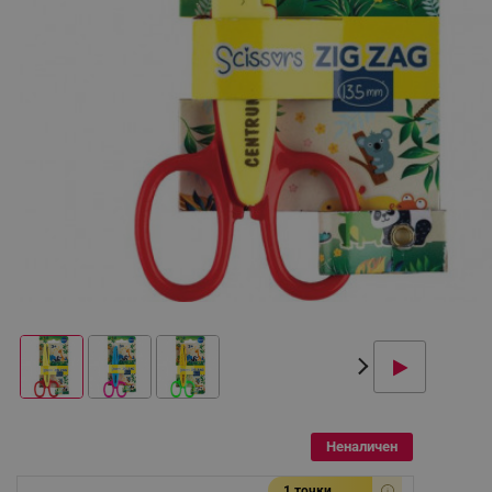
Неналичен
1 точки