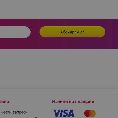
езно
Начини на плащане
| Чести въпроси