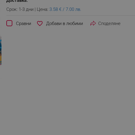
Доставка:
Срок: 1-3 дни | Цена:
3.58 € / 7.00 лв.
favorite_border
Сравни
Споделяне