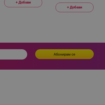
+ Добави
+ Добави