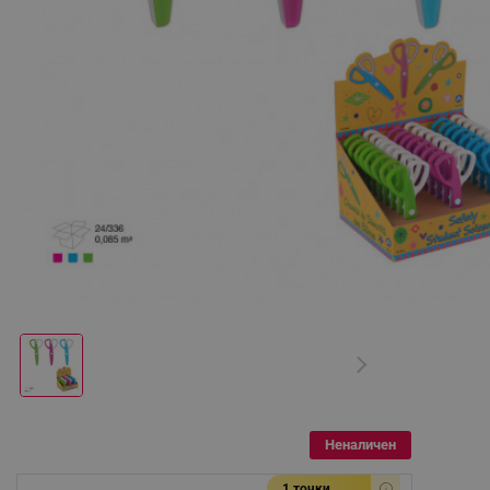
Неналичен
1 точки