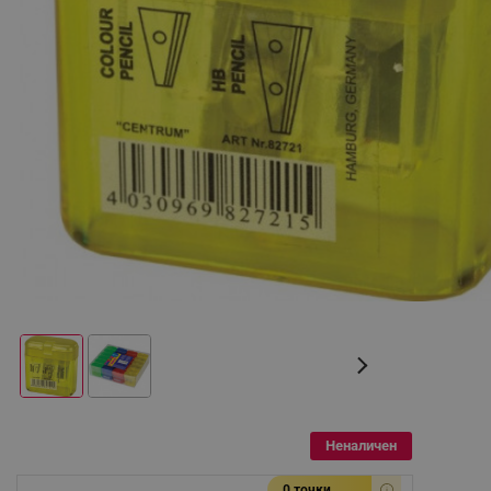
Неналичен
0 точки