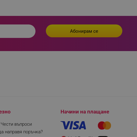
езно
Начини на плащане
| Чести въпроси
да направя поръчка?