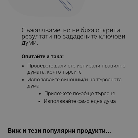
Съжаляваме, но не бяха открити
резултати по зададените ключови
думи.
Опитайте и така:
Проверете дали сте изписали правилно
думата, която търсите
Използвайте синоним/и на търсената
дума
Приложете по-общо търсене
Използвайте само една дума
Виж и тези популярни продукти...