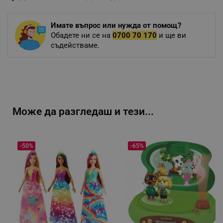
Имате въпрос или нужда от помощ?
Обадете ни се на
0700 70 170
и ще ви
съдействаме.
Може да разгледаш и тези...
-50%
-65%