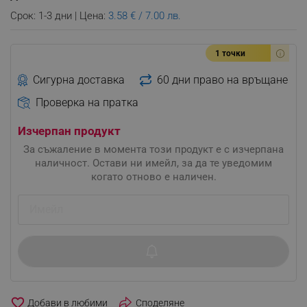
Срок: 1-3 дни | Цена:
3.58 € / 7.00 лв.
1 точки
Сигурна доставка
60 дни право на връщане
Проверка на пратка
Изчерпан продукт
За съжаление в момента този продукт е с изчерпана
наличност. Остави ни имейл, за да те уведомим
когато отново е наличен.
favorite_border
Споделяне