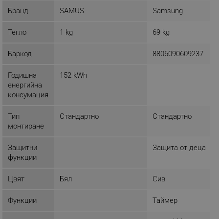
Бранд
SAMUS
Samsung
Тегло
1 kg
69 kg
Баркод
8806090609237
Годишна
152 kWh
енергийна
консумация
Тип
Стандартно
Стандартно
монтиране
Защитни
Защита от деца
функции
Цвят
Бял
Сив
Функции
Таймер