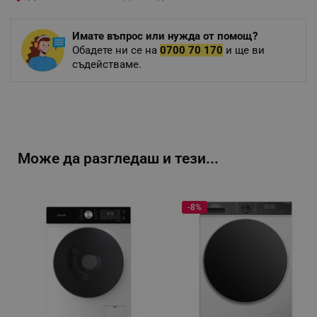
Имате въпрос или нужда от помощ?
Обадете ни се на
0700 70 170
и ще ви
съдействаме.
Може да разгледаш и тези...
-8%