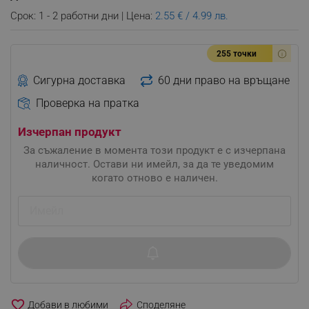
Срок: 1 - 2 работни дни | Цена:
2.55 € / 4.99 лв.
255 точки
Сигурна доставка
60 дни право на връщане
Проверка на пратка
Изчерпан продукт
За съжаление в момента този продукт е с изчерпана
наличност. Остави ни имейл, за да те уведомим
когато отново е наличен.
favorite_border
Споделяне