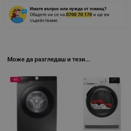
Имате въпрос или нужда от помощ?
Обадете ни се на
0700 70 170
и ще ви
съдействаме.
Може да разгледаш и тези...
-6%