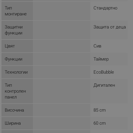
Тип
Стандартно
монтиране
Защитни
Защита от деца
функции
Цвят
Сив
Функции
Таймер
Технологии
EcoBubble
Тип
Дигитален
контролен
панел
Височина
85 cm
Ширина
60 cm