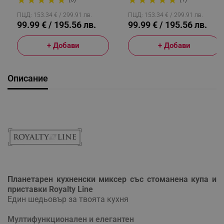
Приставки, Червен
Приставки, Черен
ПЦД: 153.34 € / 299.91 лв.
ПЦД: 153.34 € / 299.91 лв.
99.99 € / 195.56 лв.
99.99 € / 195.56 лв.
+ Добави
+ Добави
Описание
Планетарен кухненски миксер със стоманена купа и
приставки Royalty Line
Един шедьовър за твоята кухня
Мултифункционален и елегантен