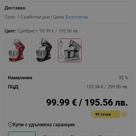
Доставка:
Срок: 1-2 работни дни | Цена:
Безплатна
Цвят:
Сребрист,
99.99 € / 195.56 лв.
Намаление
35 %
ПЦД:
153.34 € / 299.90 лв.
99.99 € / 195.56 лв.
99 точки
Купи с удължена гаранция