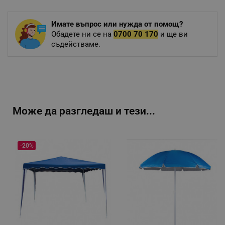
Имате въпрос или нужда от помощ?
Обадете ни се на
0700 70 170
и ще ви
съдействаме.
Може да разгледаш и тези...
-20%