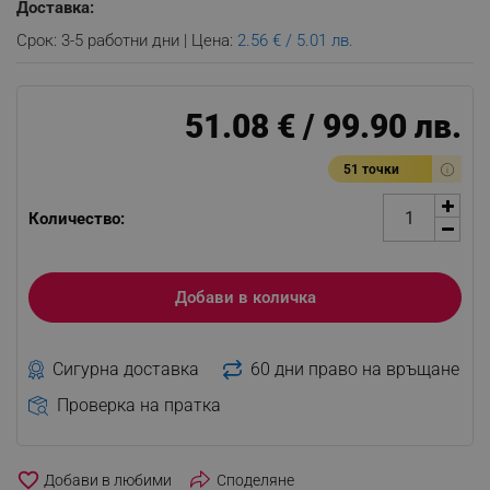
Доставка:
Срок: 3-5 работни дни | Цена:
2.56 € / 5.01 лв.
51.08 € / 99.90 лв.
51 точки
Количество:
Добави в количка
Сигурна доставка
60 дни право на връщане
Проверка на пратка
favorite_border
Споделяне