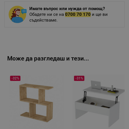
Имате въпрос или нужда от помощ?
Обадете ни се на
0700 70 170
и ще ви
съдействаме.
Може да разгледаш и тези...
-32%
-31%