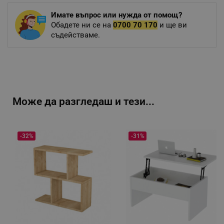
Имате въпрос или нужда от помощ?
Обадете ни се на
0700 70 170
и ще ви
съдействаме.
Може да разгледаш и тези...
-32%
-31%