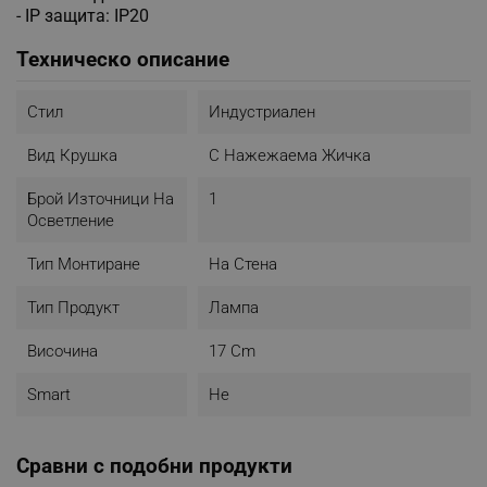
- IP защита: IP20
Техническо описание
Стил
Индустриален
Вид Крушка
С Нажежаема Жичка
Брой Източници На
1
Осветление
Тип Монтиране
На Стена
Тип Продукт
Лампа
Височина
17 Cm
Smart
Не
Сравни с подобни продукти