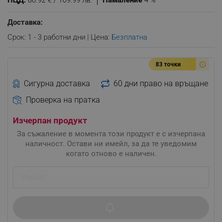
ПЦД:
86.92 € / 169.99 лв.
Намаление
4 %
Доставка:
Срок: 1 - 3 работни дни | Цена:
Безплатна
83 точки
Сигурна доставка
60 дни право на връщане
Проверка на пратка
Изчерпан продукт
За съжаление в момента този продукт е с изчерпана
наличност. Остави ни имейл, за да те уведомим
когато отново е наличен.