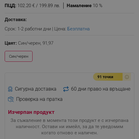
ПЦД:
102.20 € / 199.89 лв.
Намаление
10 %
Доставка:
Срок: 1-2 работни дни | Цена:
Безплатна
Цвят:
Син/черен,
91,97
Син/черен
91 точки
Сигурна доставка
60 дни право на връщане
Проверка на пратка
Изчерпан продукт
За съжаление в момента този продукт е с изчерпана
наличност. Остави ни имейл, за да те уведомим
когато отново е наличен.