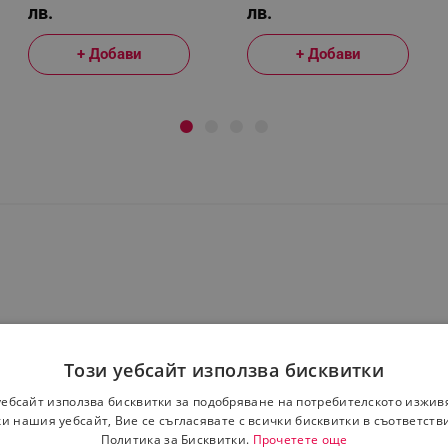
Розов
лв.
лв.
+ Добави
+ Добави
Този уебсайт използва бисквитки
уебсайт използва бисквитки за подобряване на потребителското изжив
и нашия уебсайт, Вие се съгласявате с всички бисквитки в съответств
Политика за Бисквитки.
Прочетете още