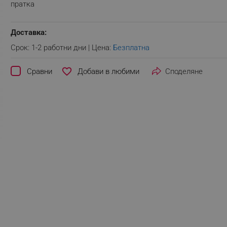
пратка
Доставка:
Срок: 1-2 работни дни | Цена:
Безплатна
favorite_border
Сравни
Споделяне