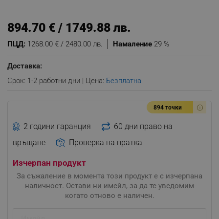
894.70 € / 1749.88 лв.
ПЦД:
1268.00 € / 2480.00 лв.
Намаление
29 %
Доставка:
Срок: 1-2 работни дни | Цена:
Безплатна
894 точки
2 години гаранция
60 дни право на
връщане
Проверка на пратка
Изчерпан продукт
За съжаление в момента този продукт е с изчерпана
наличност. Остави ни имейл, за да те уведомим
когато отново е наличен.