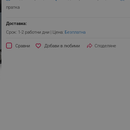
пратка
Доставка:
Срок: 1-2 работни дни | Цена:
Безплатна
favorite_border
Сравни
Споделяне