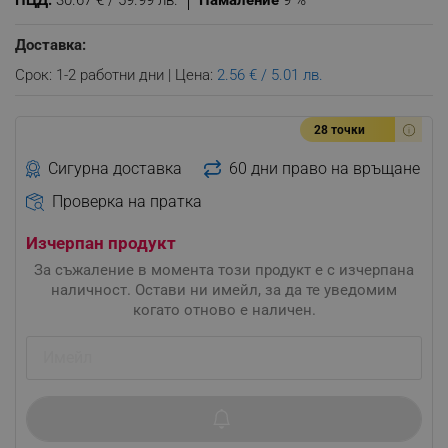
ПЦД:
30.67 € / 59.99 лв.
Намаление
9 %
Доставка:
Срок: 1-2 работни дни | Цена:
2.56 € / 5.01 лв.
28 точки
Сигурна доставка
60 дни право на връщане
Проверка на пратка
Изчерпан продукт
За съжаление в момента този продукт е с изчерпана
наличност. Остави ни имейл, за да те уведомим
когато отново е наличен.