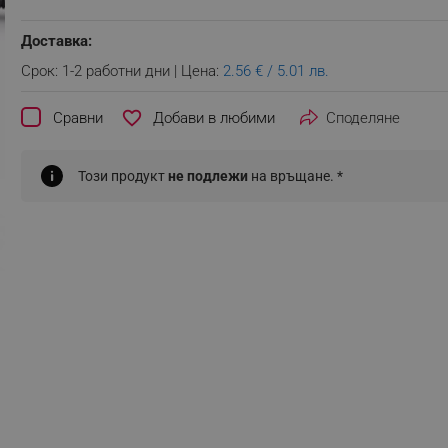
Доставка:
Срок: 1-2 работни дни | Цена:
2.56 € / 5.01 лв.
favorite_border
Сравни
Споделяне
Този продукт
не подлежи
на връщане. *