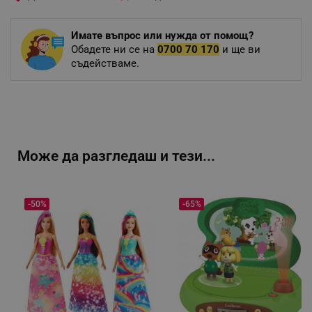
Имате въпрос или нужда от помощ?
Обадете ни се на
0700 70 170
и ще ви
съдействаме.
Може да разгледаш и тези...
-50%
-65%