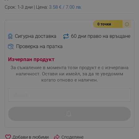
Срок: 1-3 дни | Цена:
3.58 € / 7.00 лв.
0 точки
Сигурна доставка
60 дни право на връщане
Проверка на пратка
Изчерпан продукт
За съжаление в момента този продукт е с изчерпана
наличност. Остави ни имейл, за да те уведомим
когато отново е наличен.
favorite_border
Споделяне