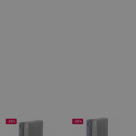
-26%
-26%