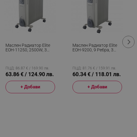
Маслен Радиатор Elite
Маслен Радиатор Elite
EOH-11250, 2500W, 3
EOH-9200, 9 Ребра, 3
Степени, Термостат, 11
Настройки, 2500W, Сив
Ребра, Бял
ПЦД: 86.87 € / 169.90 лв.
ПЦД: 81.76 € / 159.91 лв.
63.86 € / 124.90 лв.
60.34 € / 118.01 лв.
+ Добави
+ Добави