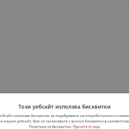
Този уебсайт използва бисквитки
уебсайт използва бисквитки за подобряване на потребителското изжив
и нашия уебсайт, Вие се съгласявате с всички бисквитки в съответств
Политика за Бисквитки.
Прочетете още